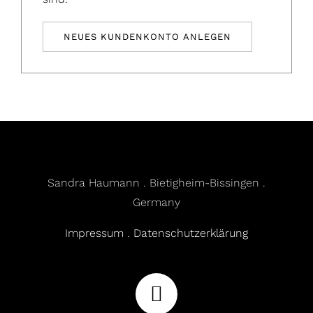
NEUES KUNDENKONTO ANLEGEN
Sandra Haumann . Bietigheim-Bissingen .
Germany
Impressum
.
Datenschutzerklärung