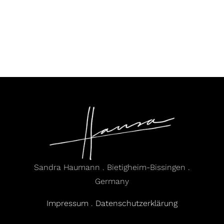
Sandra Haumann . Bietigheim-Bissingen .
Germany
Impressum
.
Datenschutzerklärung