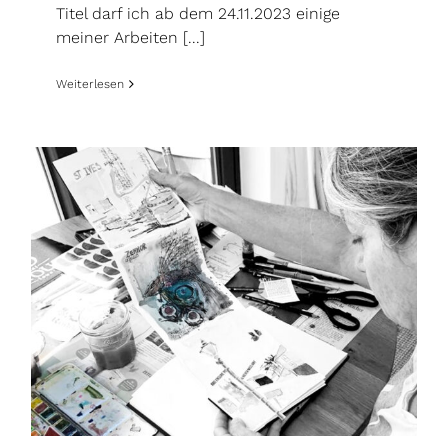
Titel darf ich ab dem 24.11.2023 einige
meiner Arbeiten [...]
Weiterlesen