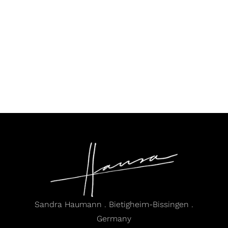
Sandra Haumann . Bietigheim-Bissingen .
Germany