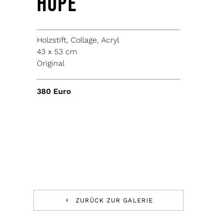
Hope
Holzstift, Collage, Acryl
43 x 53 cm
Original
380 Euro
ZURÜCK ZUR GALERIE