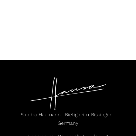
Sandra Haumann . Bietigheim-Bissingen .
Germany