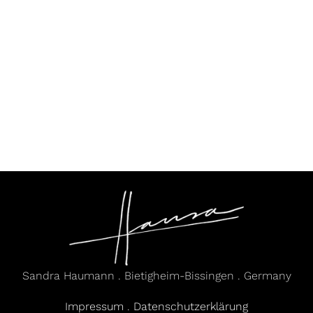
Sandra Haumann . Bietigheim-Bissingen . Germany
Impressum
.
Datenschutzerklärung