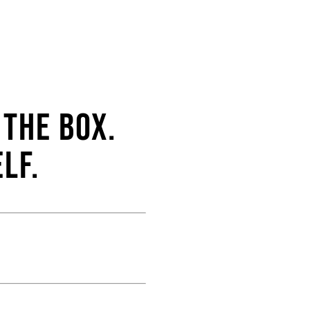
 The Box.
lf.